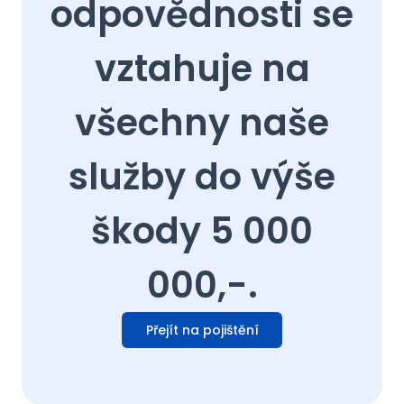
odpovědnosti se
vztahuje na
všechny naše
služby do výše
škody 5 000
000,-.
Přejít na pojištění