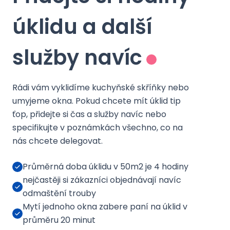
úklidu a další
služby navíc
Rádi vám vyklidíme kuchyňské skříňky nebo
umyjeme okna. Pokud chcete mít úklid tip
ťop, přidejte si čas a služby navíc nebo
specifikujte v poznámkách všechno, co na
nás chcete delegovat.
Průměrná doba úklidu v 50m2 je 4 hodiny
nejčastěji si zákazníci objednávají navíc
odmaštění trouby
Mytí jednoho okna zabere paní na úklid v
průměru 20 minut