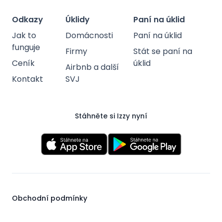
Odkazy
Úklidy
Paní na úklid
Jak to
Domácnosti
Paní na úklid
funguje
Firmy
Stát se paní na
Ceník
úklid
Airbnb a další
Kontakt
SVJ
Stáhněte si Izzy nyní
Obchodní podmínky