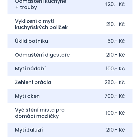
Odmaštění kuchyně
420,- Kč
+ trouby
Vyklizení a mytí
210,- Kč
kuchyňských poliček
Úklid botníku
50,- Kč
Odmaštění digestoře
210,- Kč
Mytí nádobí
100,- Kč
Žehlení prádla
280,- Kč
Mytí oken
700,- Kč
Vyčištění místa pro
100,- Kč
domácí mazlíčky
Mytí žaluzií
210,- Kč