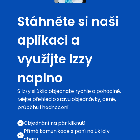
Stáhněte si naši
aplikaci a
využijte Izzy
naplno
S Izzy si úklid objednáte rychle a pohodlně.
Mějte přehled o stavu objednávky, ceně,
průběhu i hodnocení.
Objednání na pár kliknutí
Přímá komunikace s paní na úklid v
chatu